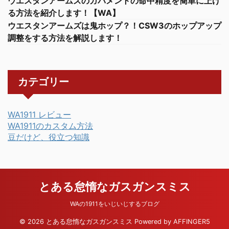
ウエスタンアームズのガバメントの命中精度を簡単に上げ
る方法を紹介します！【WA】
ウエスタンアームズは鬼ホップ？！CSW3のホップアップ
調整をする方法を解説します！
カテゴリー
WA1911 レビュー
WA1911のカスタム方法
豆だけど、役立つ知識
とある怠惰なガスガンスミス
WAの1911をいじいじするブログ
© 2026 とある怠惰なガスガンスミス Powered by
AFFINGER5