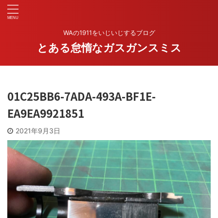
WAの1911をいじいじするブログ
とある怠惰なガスガンスミス
01C25BB6-7ADA-493A-BF1E-
EA9EA9921851
2021年9月3日