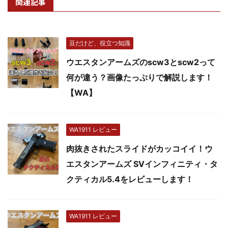
関連記事
豆だけど、役立つ知識
ウエスタンアームズのscw3とscw2って
何が違う？画像たっぷりで解説します！
【WA】
WA1911 レビュー
肉抜きされたスライドがカッコイイ！ウ
エスタンアームズ SVインフィニティ・タ
クティカル5.4をレビューします！
WA1911 レビュー