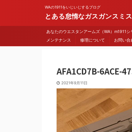
WAの1911をいじいじするブログ
とある怠惰なガスガンスミ
あなたのウエスタンアームズ（WA）m1911
メンテナンス
修理について
お問い合
AFA1CD7B-6ACE-47
2021年9月11日