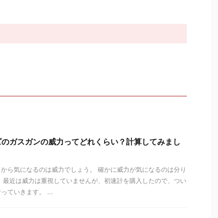
ズのガスガンの威力ってどれくらい？計算してみまし
から気になるのは威力でしょう。 確かに威力が気になるのは分り
 最近は威力は重視していませんが、初速計を購入したので、つい
ていきます。 ...