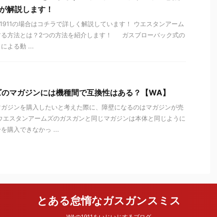
俺が解説します！
1911の場合はコチラで詳しく解説しています！ ウエスタンアーム
する方法とは？2つの方法を紹介します！ ガスブローバック式の
よる動 ...
ズのマガジンには機種間で互換性はある？【WA】
マガジンを購入したいと考えた際に、障壁になるのはマガジンが売
ウエスタンアームズのガスガンと同じマガジンは本体と同じように
購入できなかっ ...
とある怠惰なガスガンスミス
WAの1911をいじいじするブログ