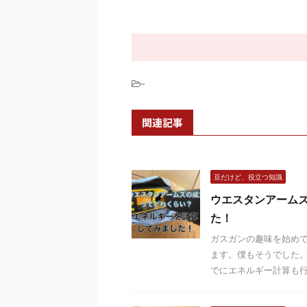
-
関連記事
豆だけど、役立つ知識
ウエスタンアーム
た！
ガスガンの趣味を始めて
ます。僕もそうでした。
でにエネルギー計算も行っ