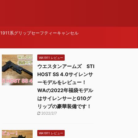
1911系グリップセーフティーキャンセル
WA1911 レビュー
ウエスタンアームズ STI
HOST SS 4.0サイレンサ
ーモデルをレビュー！
WAの2022年福袋モデル
はサイレンサーとG10グ
リップの豪華装備です！
2022/2/7
WA1911 レビュー