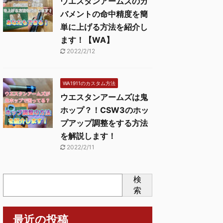
ウエスタンアームズのガ
バメントの命中精度を簡
単に上げる方法を紹介し
ます！【WA】
2022/2/12
WA1911のカスタム方法
ウエスタンアームズは鬼
ホップ？！CSW3のホッ
プアップ調整をする方法
を解説します！
2022/2/11
検
索
最近の投稿