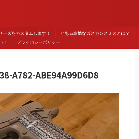
ス
シリーズをカスタムします！
とある怠惰なガスガンスミスとは？
わせ
プライバシーポリシー
38-A782-ABE94A99D6D8