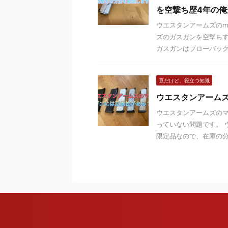
を空撃ち歴4年の
ウエスタンアームズのm
ズのガスガンを空撃ち
ガスガンはブローバックに
豆だけど、役立つ知識
ウエスタンアーム
ウエスタンアームズの
っていない問題です。 
限定品なので、在庫の分を