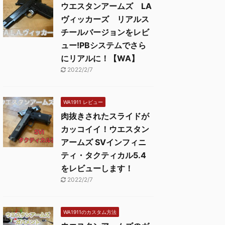
ウエスタンアームズ LA
ヴィッカーズ リアルス
チールバージョンをレビ
ュー!PBシステムでさら
にリアルに！【WA】
2022/2/7
WA1911 レビュー
肉抜きされたスライドが
カッコイイ！ウエスタン
アームズ SVインフィニ
ティ・タクティカル5.4
をレビューします！
2022/2/7
WA1911のカスタム方法