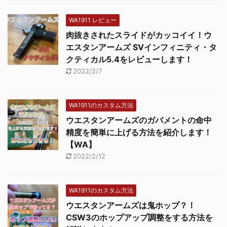
WA1911 レビュー
肉抜きされたスライドがカッコイイ！ウ
エスタンアームズ SVインフィニティ・タ
クティカル5.4をレビューします！
2022/2/7
WA1911のカスタム方法
ウエスタンアームズのガバメントの命中
精度を簡単に上げる方法を紹介します！
【WA】
2022/2/12
WA1911のカスタム方法
ウエスタンアームズは鬼ホップ？！
CSW3のホップアップ調整をする方法を