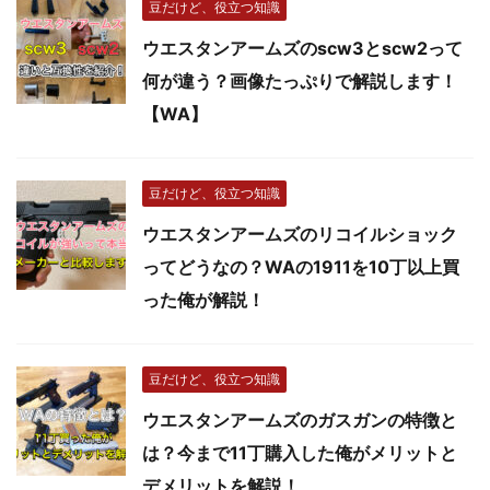
豆だけど、役立つ知識
ウエスタンアームズのscw3とscw2って
何が違う？画像たっぷりで解説します！
【WA】
豆だけど、役立つ知識
ウエスタンアームズのリコイルショック
ってどうなの？WAの1911を10丁以上買
った俺が解説！
豆だけど、役立つ知識
ウエスタンアームズのガスガンの特徴と
は？今まで11丁購入した俺がメリットと
デメリットを解説！