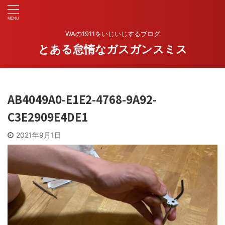
WAの1911をいじいじするブログ
とある怠惰なガスガンスミス
AB4049A0-E1E2-4768-9A92-
C3E2909E4DE1
2021年9月1日