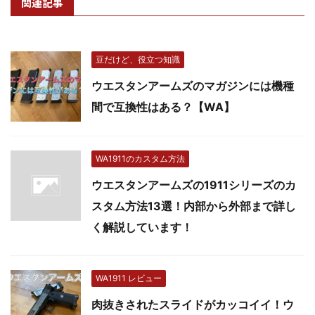
関連記事
豆だけど、役立つ知識
ウエスタンアームズのマガジンには機種
間で互換性はある？【WA】
WA1911のカスタム方法
ウエスタンアームズの1911シリーズのカ
スタム方法13選！内部から外部まで詳し
く解説しています！
WA1911 レビュー
肉抜きされたスライドがカッコイイ！ウ