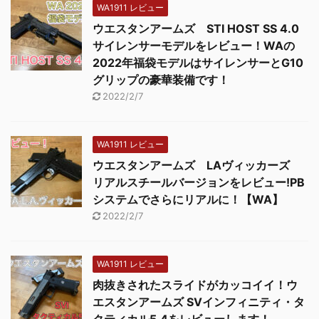
WA1911 レビュー
ウエスタンアームズ STI HOST SS 4.0
サイレンサーモデルをレビュー！WAの
2022年福袋モデルはサイレンサーとG10
グリップの豪華装備です！
2022/2/7
WA1911 レビュー
ウエスタンアームズ LAヴィッカーズ
リアルスチールバージョンをレビュー!PB
システムでさらにリアルに！【WA】
2022/2/7
WA1911 レビュー
肉抜きされたスライドがカッコイイ！ウ
エスタンアームズ SVインフィニティ・タ
クティカル5.4をレビューします！