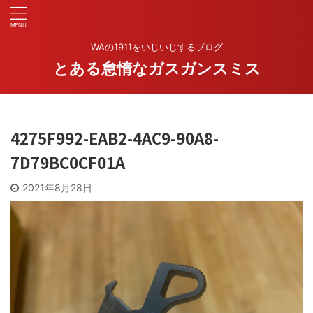
WAの1911をいじいじするブログ
とある怠惰なガスガンスミス
4275F992-EAB2-4AC9-90A8-
7D79BC0CF01A
2021年8月28日