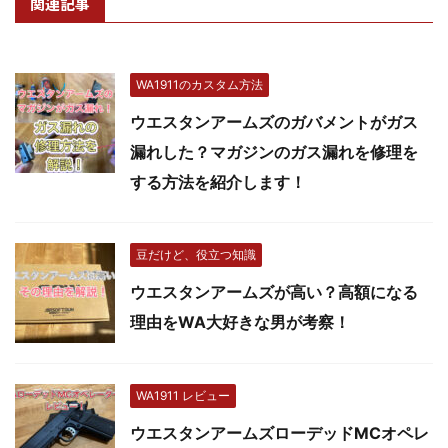
関連記事
WA1911のカスタム方法
ウエスタンアームズのガバメントがガス
漏れした？マガジンのガス漏れを修理を
する方法を紹介します！
豆だけど、役立つ知識
ウエスタンアームズが高い？高額になる
理由をWA大好きな男が考察！
WA1911 レビュー
ウエスタンアームズローデッドMCオペレ