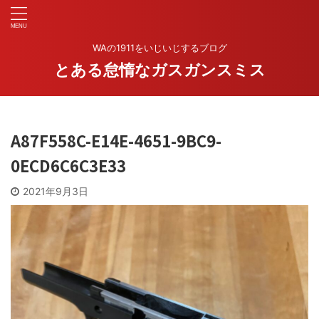
WAの1911をいじいじするブログ
とある怠惰なガスガンスミス
A87F558C-E14E-4651-9BC9-
0ECD6C6C3E33
2021年9月3日