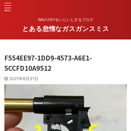
WAの1911をいじいじするブログ
とある怠惰なガスガンスミス
F554EE97-1DD9-4573-A6E1-
5CCFD10A9512
2021年8月31日