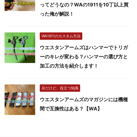
ってどうなの？WAの1911を10丁以上買
った俺が解説！
WA1911のカスタム方法
ウエスタンアームズはハンマーでトリガ
ーのキレが変わる？ハンマーの選び方と
加工の方法を紹介します！
豆だけど、役立つ知識
ウエスタンアームズのマガジンには機種
間で互換性はある？【WA】