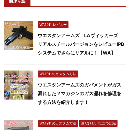
関連記事
WA1911 レビュー
ウエスタンアームズ LAヴィッカーズ
リアルスチールバージョンをレビュー!PB
システムでさらにリアルに！【WA】
WA1911のカスタム方法
ウエスタンアームズのガバメントがガス
漏れした？マガジンのガス漏れを修理を
する方法を紹介します！
WA1911のカスタム方法
豆だけど、役立つ知識