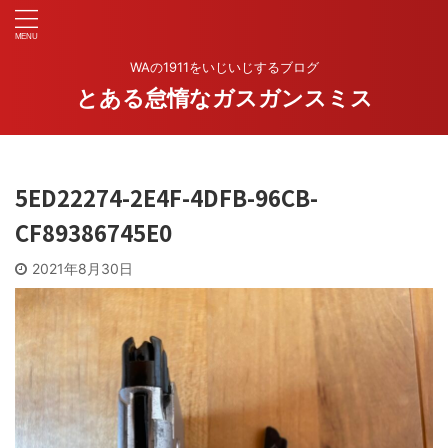
WAの1911をいじいじするブログ
とある怠惰なガスガンスミス
5ED22274-2E4F-4DFB-96CB-
CF89386745E0
2021年8月30日