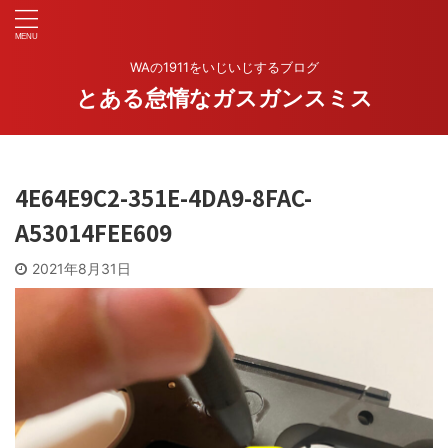
WAの1911をいじいじするブログ
とある怠惰なガスガンスミス
4E64E9C2-351E-4DA9-8FAC-
A53014FEE609
2021年8月31日