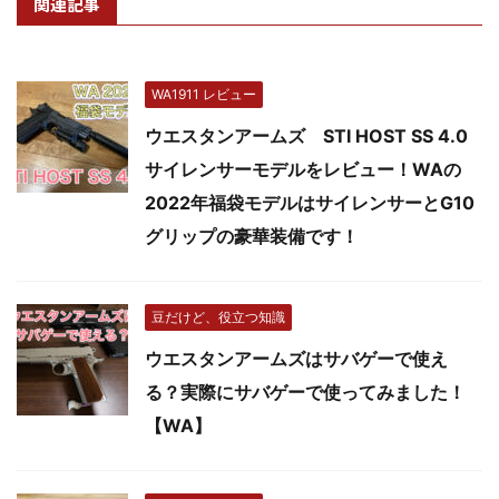
関連記事
WA1911 レビュー
ウエスタンアームズ STI HOST SS 4.0
サイレンサーモデルをレビュー！WAの
2022年福袋モデルはサイレンサーとG10
グリップの豪華装備です！
豆だけど、役立つ知識
ウエスタンアームズはサバゲーで使え
る？実際にサバゲーで使ってみました！
【WA】