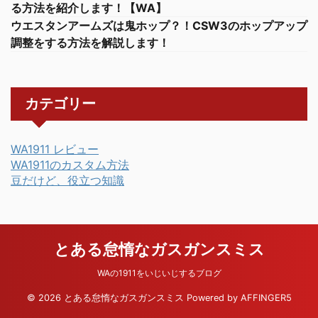
る方法を紹介します！【WA】
ウエスタンアームズは鬼ホップ？！CSW3のホップアップ
調整をする方法を解説します！
カテゴリー
WA1911 レビュー
WA1911のカスタム方法
豆だけど、役立つ知識
とある怠惰なガスガンスミス
WAの1911をいじいじするブログ
© 2026 とある怠惰なガスガンスミス Powered by
AFFINGER5