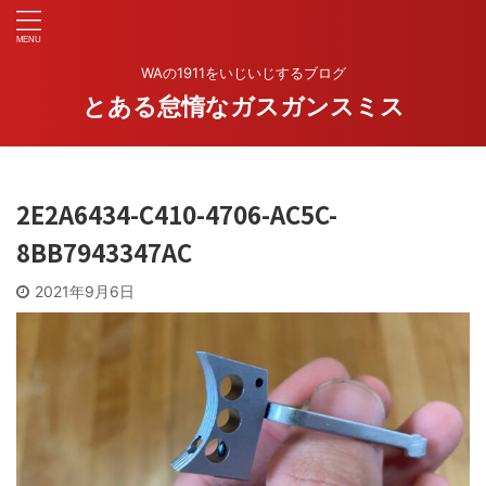
WAの1911をいじいじするブログ
とある怠惰なガスガンスミス
2E2A6434-C410-4706-AC5C-
8BB7943347AC
2021年9月6日