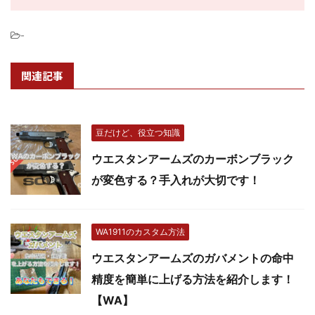
-
関連記事
豆だけど、役立つ知識
ウエスタンアームズのカーボンブラック
が変色する？手入れが大切です！
WA1911のカスタム方法
ウエスタンアームズのガバメントの命中
精度を簡単に上げる方法を紹介します！
【WA】