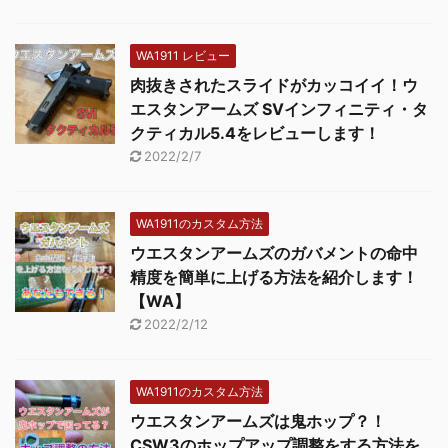
WA1911 レビュー
肉抜きされたスライドがカッコイイ！ウ
エスタンアームズ SVインフィニティ・タ
クティカル5.4をレビューします！
2022/2/7
WA1911のカスタム方法
ウエスタンアームズのガバメントの命中
精度を簡単に上げる方法を紹介します！
【WA】
2022/2/12
WA1911のカスタム方法
ウエスタンアームズは鬼ホップ？！
CSW3のホップアップ調整をする方法を