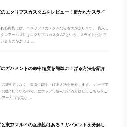
ズのエクリプスカスタムをレビュー！磨かれたスライ
れ筋商品には、エクリプスカスタムなるものがあります。 購入し
スタンアームズにはエクリプスカスタム2という、スライドだけで
るものがありま ...
ズのガバメントの命中精度を簡単に上げる方法を紹介
プ調整ではなく、集弾性能を上げる方法を紹介します。 ホップア
事で紹介しているので、鬼ホップで悩んでいる方はぜひこちらをご
アームズは鬼ホ ...
ズと東京マルイの互換性はある？ガバメントを分解し