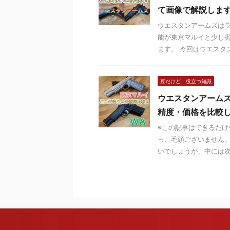
て画像で解説しま
ウエスタンアームズは
能が東京マルイと少し
ます。 今回はウエスタン
豆だけど、役立つ知識
ウエスタンアーム
精度・価格を比較
※この記事はできるだ
っ、毛頭ございません。
いでしょうが、中には次の