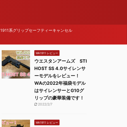
1911系グリップセーフティーキャンセル
WA1911 レビュー
ウエスタンアームズ STI
HOST SS 4.0サイレンサ
ーモデルをレビュー！
WAの2022年福袋モデル
はサイレンサーとG10グ
リップの豪華装備です！
2022/2/7
WA1911 レビュー