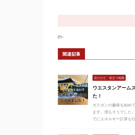
-
関連記事
豆だけど、役立つ知識
ウエスタンアーム
た！
ガスガンの趣味を始めて
ます。僕もそうでした。
でにエネルギー計算も行っ