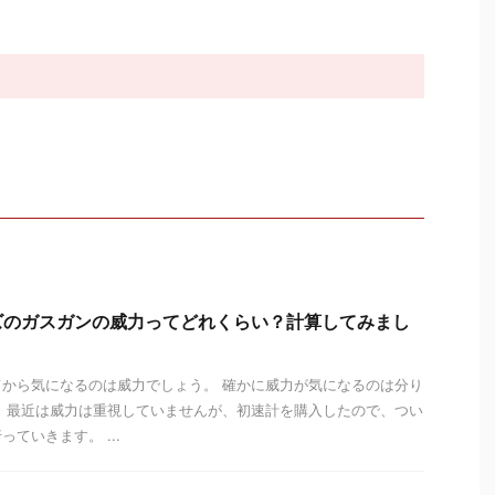
ズのガスガンの威力ってどれくらい？計算してみまし
から気になるのは威力でしょう。 確かに威力が気になるのは分り
 最近は威力は重視していませんが、初速計を購入したので、つい
ていきます。 ...