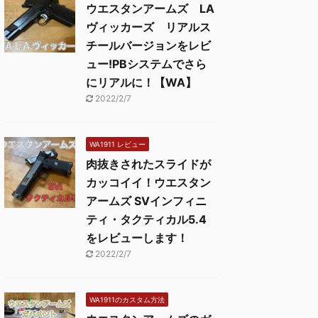
ウエスタンアームズ LA
ヴィッカーズ リアルス
チールバージョンをレビ
ュー!PBシステムでさら
にリアルに！【WA】
2022/2/7
WA1911 レビュー
肉抜きされたスライドが
カッコイイ！ウエスタン
アームズ SVインフィニ
ティ・タクティカル5.4
をレビューします！
2022/2/7
WA1911のカスタム方法