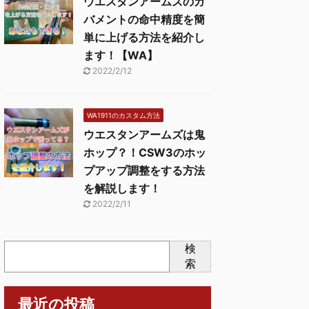
ウエスタンアームズのガ
バメントの命中精度を簡
単に上げる方法を紹介し
ます！【WA】
2022/2/12
WA1911のカスタム方法
ウエスタンアームズは鬼
ホップ？！CSW3のホッ
プアップ調整をする方法
を解説します！
2022/2/11
検
索
最近の投稿