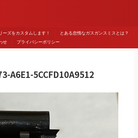
ス
シリーズをカスタムします！
とある怠惰なガスガンスミスとは？
わせ
プライバシーポリシー
73-A6E1-5CCFD10A9512