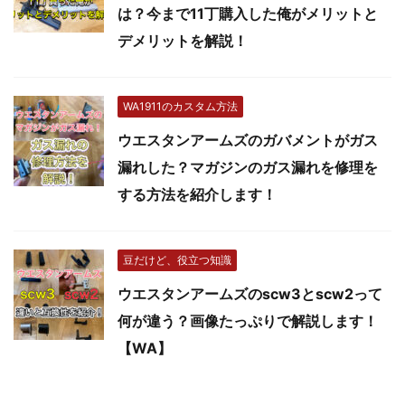
は？今まで11丁購入した俺がメリットと
デメリットを解説！
WA1911のカスタム方法
ウエスタンアームズのガバメントがガス
漏れした？マガジンのガス漏れを修理を
する方法を紹介します！
豆だけど、役立つ知識
ウエスタンアームズのscw3とscw2って
何が違う？画像たっぷりで解説します！
【WA】