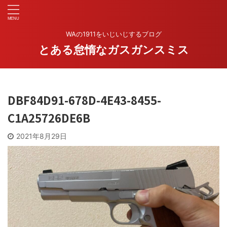
WAの1911をいじいじするブログ
とある怠惰なガスガンスミス
DBF84D91-678D-4E43-8455-
C1A25726DE6B
2021年8月29日