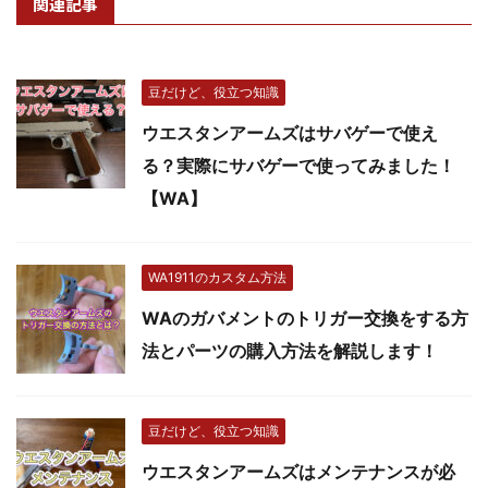
関連記事
豆だけど、役立つ知識
ウエスタンアームズはサバゲーで使え
る？実際にサバゲーで使ってみました！
【WA】
WA1911のカスタム方法
WAのガバメントのトリガー交換をする方
法とパーツの購入方法を解説します！
豆だけど、役立つ知識
ウエスタンアームズはメンテナンスが必