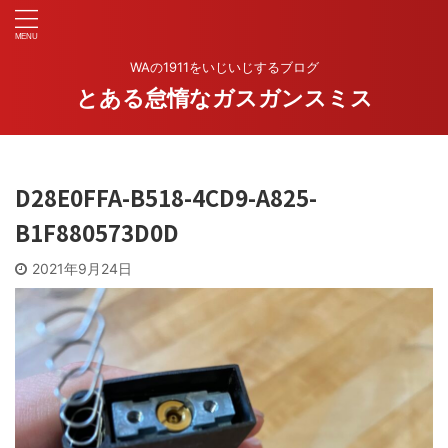
WAの1911をいじいじするブログ
とある怠惰なガスガンスミス
D28E0FFA-B518-4CD9-A825-
B1F880573D0D
2021年9月24日