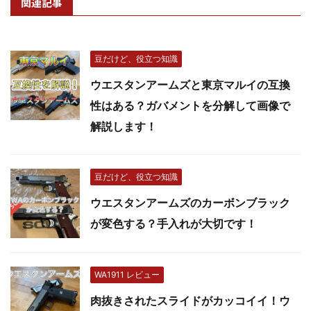
関連記事
豆だけど、役立つ知識
ウエスタンアームズと東京マルイの互換
性はある？ガバメントを分解して画像で
解説します！
豆だけど、役立つ知識
ウエスタンアームズのカーボンブラック
が変色する？手入れが大切です！
WA1911 レビュー
肉抜きされたスライドがカッコイイ！ウ