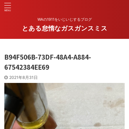
WAの1911をいじいじするブログ
とある怠惰なガスガンスミス
B94F506B-73DF-48A4-A884-
67542384EE69
2021年8月31日