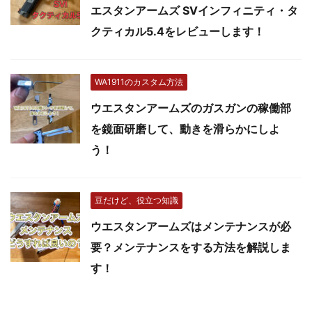
エスタンアームズ SVインフィニティ・タ
クティカル5.4をレビューします！
WA1911のカスタム方法
ウエスタンアームズのガスガンの稼働部
を鏡面研磨して、動きを滑らかにしよ
う！
豆だけど、役立つ知識
ウエスタンアームズはメンテナンスが必
要？メンテナンスをする方法を解説しま
す！