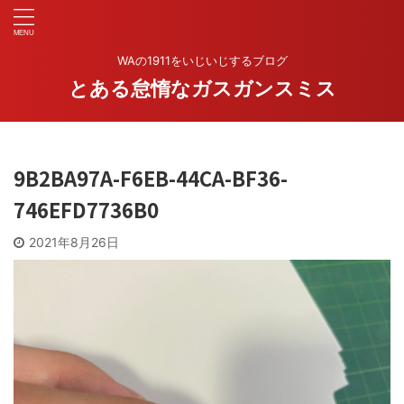
WAの1911をいじいじするブログ
とある怠惰なガスガンスミス
9B2BA97A-F6EB-44CA-BF36-
746EFD7736B0
2021年8月26日