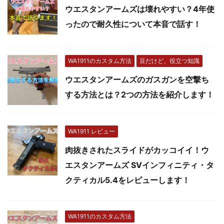
ウエスタンアームズは壊れやすい？4年使
ったので耐久性について本音で話す！
WA1911のカスタム方法
豆だけど、役立つ知識
ウエスタンアームズのガスガンを空撃ち
する方法とは？2つの方法を紹介します！
WA1911 レビュー
肉抜きされたスライドがカッコイイ！ウ
エスタンアームズ SVインフィニティ・タ
クティカル5.4をレビューします！
WA1911のカスタム方法