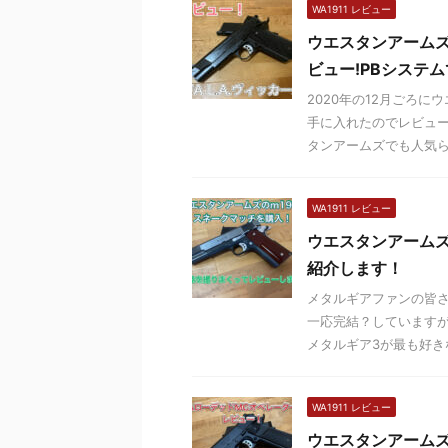
WA1911 レビュー
ウエスタンアームズ
ビュー!PBシステ
2020年の12月ごろ
手に入れたのでレビュー
タンアームズでも人気らし
WA1911 レビュー
ウエスタンアーム
紹介します！
メタルギアファンの皆さ
一応完結？していますが
メタルギア3が最も好きな
WA1911 レビュー
ウエスタンアーム