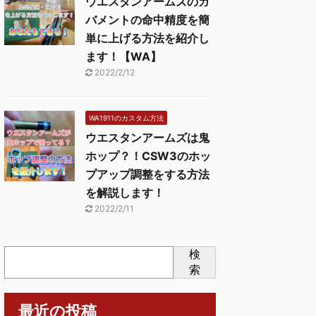
ウエスタンアームズのガ
バメントの命中精度を簡
単に上げる方法を紹介し
ます！【WA】
2022/2/12
WA1911のカスタム方法
ウエスタンアームズは鬼
ホップ？！CSW3のホッ
プアップ調整をする方法
を解説します！
2022/2/11
検
索
最近の投稿