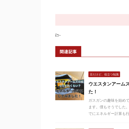
-
関連記事
豆だけど、役立つ知識
ウエスタンアーム
た！
ガスガンの趣味を始めて
ます。僕もそうでした。
でにエネルギー計算も行っ