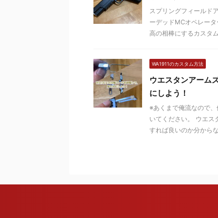
スプリングフィールドア
ーデッドMCオペレー
高の相棒にするカスタムを 
WA1911のカスタム方法
ウエスタンアーム
にしよう！
※あくまで俺流なので
いてください。 ウエス
すれば良いのか分からない