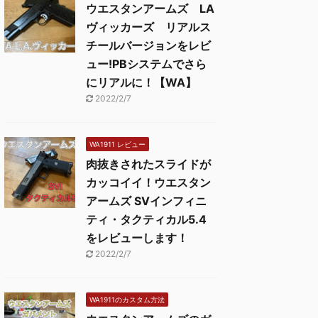
ウエスタンアームズ LA
ヴィッカーズ リアルス
チールバージョンをレビ
ュー!PBシステムでさら
にリアルに！【WA】
2022/2/7
WA1911 レビュー
肉抜きされたスライドが
カッコイイ！ウエスタン
アームズ SVインフィニ
ティ・タクティカル5.4
をレビューします！
2022/2/7
WA1911のカスタム方法