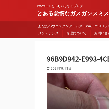
WAの1911をいじいじするブログ
とある怠惰なガスガンスミ
あなたのウエスタンアームズ（WA）m1911
メンテナンス
修理について
お問い合
96B9D942-E993-4C
2021年9月3日