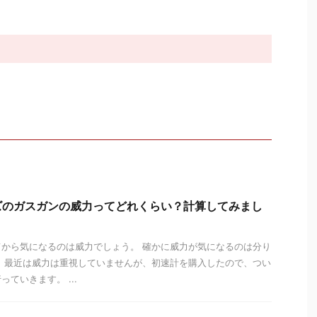
ズのガスガンの威力ってどれくらい？計算してみまし
から気になるのは威力でしょう。 確かに威力が気になるのは分り
 最近は威力は重視していませんが、初速計を購入したので、つい
ていきます。 ...