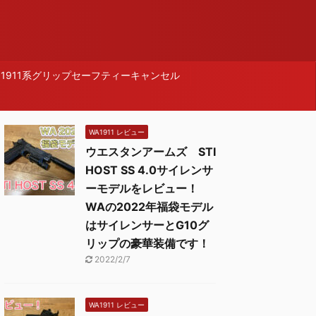
1911系グリップセーフティーキャンセル
WA1911 レビュー
ウエスタンアームズ STI
HOST SS 4.0サイレンサ
ーモデルをレビュー！
WAの2022年福袋モデル
はサイレンサーとG10グ
リップの豪華装備です！
2022/2/7
WA1911 レビュー