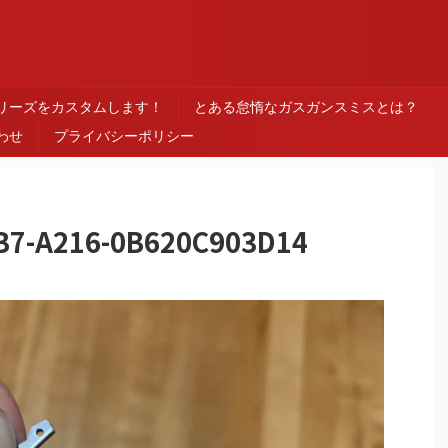
ス
シリーズをカスタムします！
とある怠惰なガスガンスミスとは？
わせ
プライバシーポリシー
B7-A216-0B620C903D14