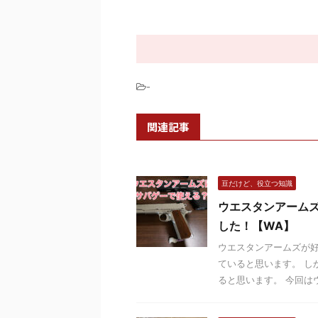
-
関連記事
豆だけど、役立つ知識
ウエスタンアーム
した！【WA】
ウエスタンアームズが
ていると思います。 し
ると思います。 今回はウ