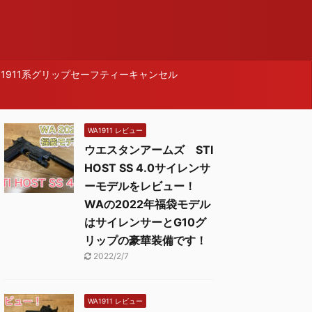
1911系グリップセーフティーキャンセル
WA1911 レビュー
ウエスタンアームズ STI
HOST SS 4.0サイレンサ
ーモデルをレビュー！
WAの2022年福袋モデル
はサイレンサーとG10グ
リップの豪華装備です！
2022/2/7
WA1911 レビュー