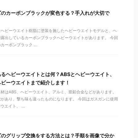
ズのカーボンブラックが変色する？手入れが大切で
はヘビーウエイト樹脂に塗装を施したヘビーウエイトモデルと、ヘ
露出しているカーボンブラックヘビーウエイトがあります。 今回
ーボンブラック ...
るヘビーウエイトとは何？ABSとヘビーウエイト、
ヘビーウエイトまで紹介します！
材はABS、ヘビーウエイト、アルミ、亜鉛合金などがあります。
があり、撃ち味も違ったものになります。 今回はガスガンに使用
エイト、 ...
ズのグリップ交換をする方法とは？手順を画像で分か