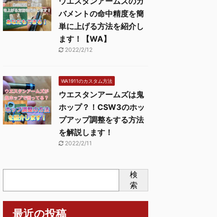
ウエスタンアームズのガ
バメントの命中精度を簡
単に上げる方法を紹介し
ます！【WA】
2022/2/12
WA1911のカスタム方法
ウエスタンアームズは鬼
ホップ？！CSW3のホッ
プアップ調整をする方法
を解説します！
2022/2/11
検
索
最近の投稿