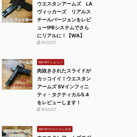
ウエスタンアームズ LA
ヴィッカーズ リアルス
チールバージョンをレビ
ュー!PBシステムでさら
にリアルに！【WA】
2022/2/7
WA1911 レビュー
肉抜きされたスライドが
カッコイイ！ウエスタン
アームズ SVインフィニ
ティ・タクティカル5.4
をレビューします！
2022/2/7
WA1911のカスタム方法