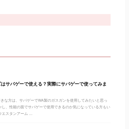
ズはサバゲーで使える？実際にサバゲーで使ってみま
好きな方は、サバゲーでWA製のガスガンを使用してみたいと思っ
かし、性能の面でサバゲーで使用できるのか気になっている方もい
エスタンアーム ...