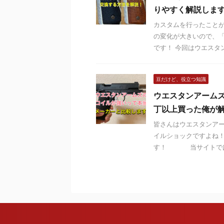
りやすく解説しま
カスタムを行ったことが
の変化が大きいので、
です！ 今回はウエスタン
豆だけど、役立つ知識
ウエスタンアームズ
丁以上買った俺が
皆さんはウエスタンアー
イルショックですよね！
す！ 当サイトではあ