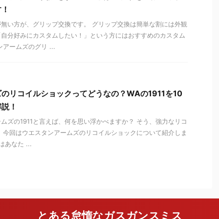
す！
無い方が、グリップ交換です。 グリップ交換は簡単な割には外観
「自分好みにカスタムしたい！」という方にはおすすめのカスタム
アームズのグリ ...
のリコイルショックってどうなの？WAの1911を10
解説！
ムズの1911と言えば、何を思い浮かべますか？ そう、強力なリコ
 今回はウエスタンアームズのリコイルショックについて紹介しま
なた ...
とある怠惰なガスガンスミス