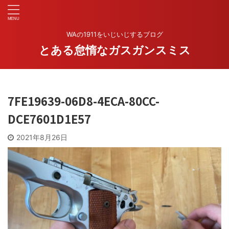
WAの1911をいじいじするブログ
とある怠惰なガスガンスミス
7FE19639-06D8-4ECA-80CC-
DCE7601D1E57
2021年8月26日