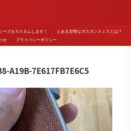
ス
シリーズをカスタムします！
とある怠惰なガスガンスミスとは？
わせ
プライバシーポリシー
38-A19B-7E617FB7E6C5