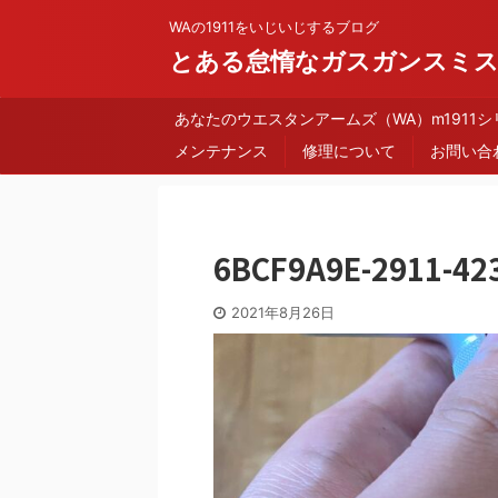
WAの1911をいじいじするブログ
とある怠惰なガスガンスミ
あなたのウエスタンアームズ（WA）m1911
メンテナンス
修理について
お問い合
6BCF9A9E-2911-42
2021年8月26日