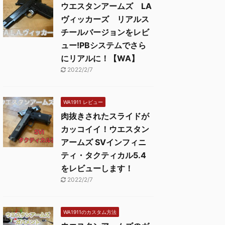
ウエスタンアームズ LA
ヴィッカーズ リアルス
チールバージョンをレビ
ュー!PBシステムでさら
にリアルに！【WA】
2022/2/7
WA1911 レビュー
肉抜きされたスライドが
カッコイイ！ウエスタン
アームズ SVインフィニ
ティ・タクティカル5.4
をレビューします！
2022/2/7
WA1911のカスタム方法