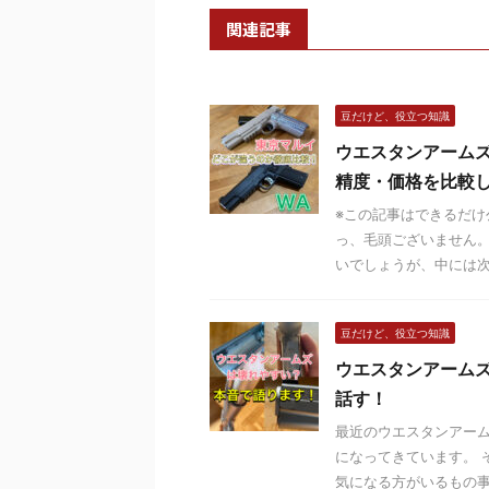
関連記事
豆だけど、役立つ知識
ウエスタンアーム
精度・価格を比較
※この記事はできるだ
っ、毛頭ございません。
いでしょうが、中には次の
豆だけど、役立つ知識
ウエスタンアーム
話す！
最近のウエスタンアーム
になってきています。 
気になる方がいるもの事実