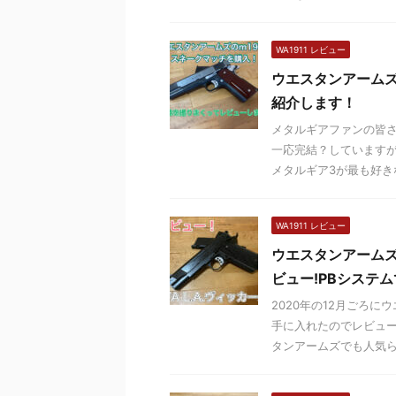
WA1911 レビュー
ウエスタンアーム
紹介します！
メタルギアファンの皆さ
一応完結？していますが
メタルギア3が最も好きな
WA1911 レビュー
ウエスタンアームズ
ビュー!PBシステ
2020年の12月ごろ
手に入れたのでレビュー
タンアームズでも人気らし