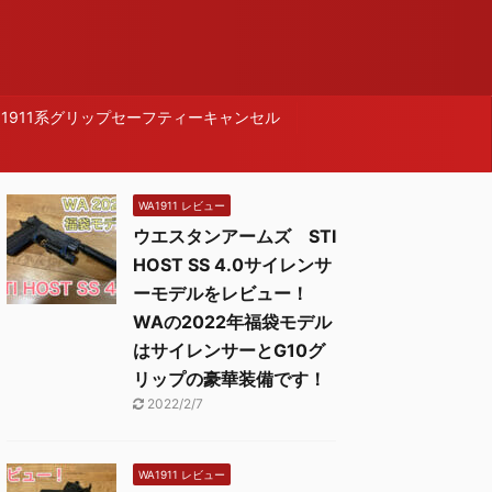
1911系グリップセーフティーキャンセル
WA1911 レビュー
ウエスタンアームズ STI
HOST SS 4.0サイレンサ
ーモデルをレビュー！
WAの2022年福袋モデル
はサイレンサーとG10グ
リップの豪華装備です！
2022/2/7
WA1911 レビュー