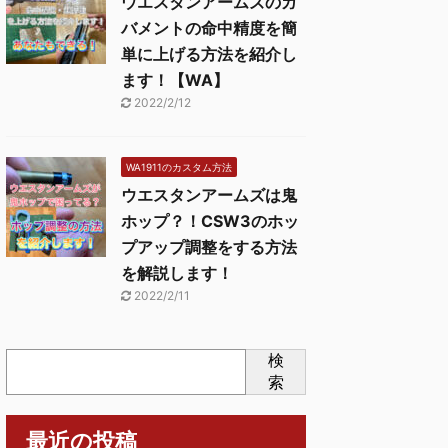
ウエスタンアームズのガ
バメントの命中精度を簡
単に上げる方法を紹介し
ます！【WA】
2022/2/12
WA1911のカスタム方法
ウエスタンアームズは鬼
ホップ？！CSW3のホッ
プアップ調整をする方法
を解説します！
2022/2/11
検
索
最近の投稿