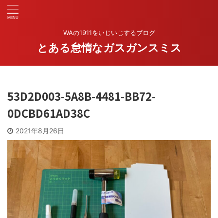
WAの1911をいじいじするブログ
とある怠惰なガスガンスミス
53D2D003-5A8B-4481-BB72-
0DCBD61AD38C
2021年8月26日