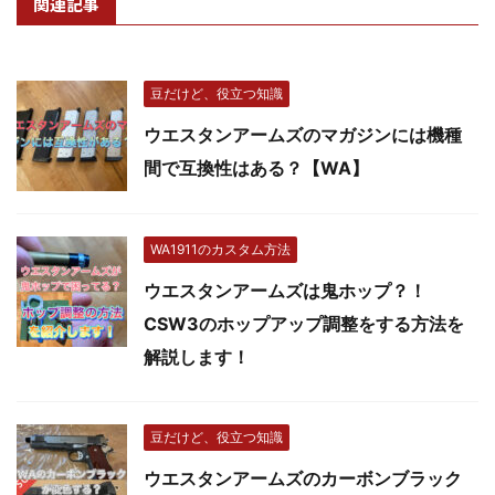
関連記事
豆だけど、役立つ知識
ウエスタンアームズのマガジンには機種
間で互換性はある？【WA】
WA1911のカスタム方法
ウエスタンアームズは鬼ホップ？！
CSW3のホップアップ調整をする方法を
解説します！
豆だけど、役立つ知識
ウエスタンアームズのカーボンブラック