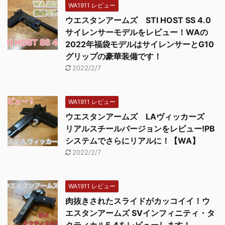
WA1911 レビュー
ウエスタンアームズ STI HOST SS 4.0
サイレンサーモデルをレビュー！WAの
2022年福袋モデルはサイレンサーとG10
グリップの豪華装備です！
2022/2/7
WA1911 レビュー
ウエスタンアームズ LAヴィッカーズ
リアルスチールバージョンをレビュー!PB
システムでさらにリアルに！【WA】
2022/2/7
WA1911 レビュー
肉抜きされたスライドがカッコイイ！ウ
エスタンアームズ SVインフィニティ・タ
クティカル5.4をレビューします！