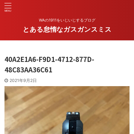
WAの1911をいじいじするブログ
とある怠惰なガスガンスミス
40A2E1A6-F9D1-4712-877D-
48C83AA36C61
2021年9月2日