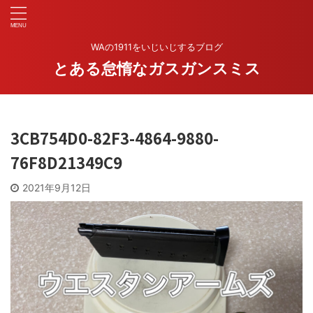
WAの1911をいじいじするブログ
とある怠惰なガスガンスミス
3CB754D0-82F3-4864-9880-
76F8D21349C9
2021年9月12日