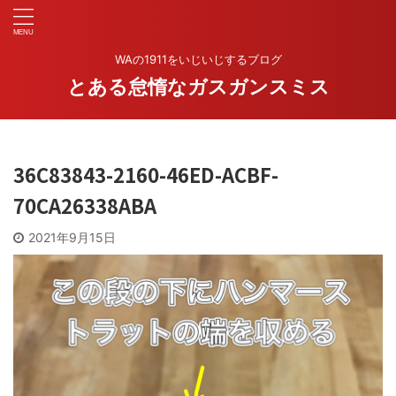
WAの1911をいじいじするブログ
とある怠惰なガスガンスミス
36C83843-2160-46ED-ACBF-
70CA26338ABA
2021年9月15日