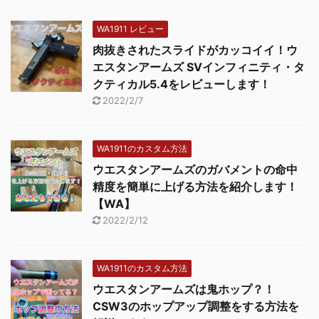
WA1911 レビュー
肉抜きされたスライドがカッコイイ！ウ
エスタンアームズ SVインフィニティ・タ
クティカル5.4をレビューします！
2022/2/7
WA1911のカスタム方法
ウエスタンアームズのガバメントの命中
精度を簡単に上げる方法を紹介します！
【WA】
2022/2/12
WA1911のカスタム方法
ウエスタンアームズは鬼ホップ？！
CSW3のホップアップ調整をする方法を