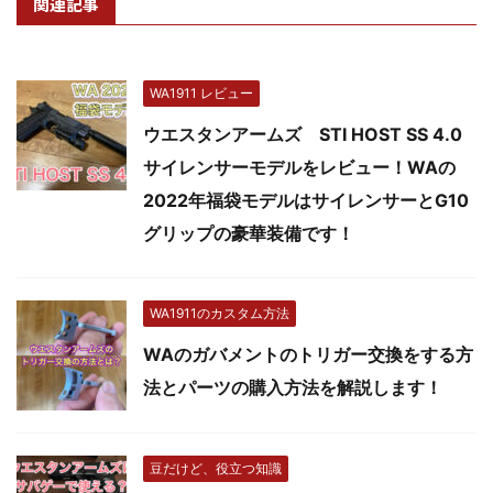
関連記事
WA1911 レビュー
ウエスタンアームズ STI HOST SS 4.0
サイレンサーモデルをレビュー！WAの
2022年福袋モデルはサイレンサーとG10
グリップの豪華装備です！
WA1911のカスタム方法
WAのガバメントのトリガー交換をする方
法とパーツの購入方法を解説します！
豆だけど、役立つ知識