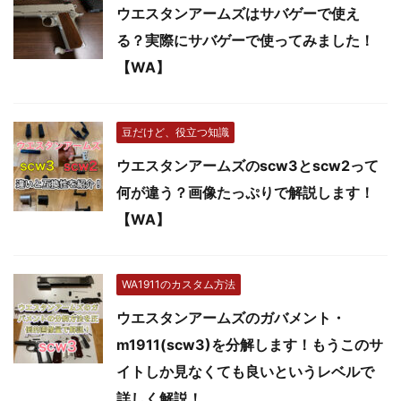
ウエスタンアームズはサバゲーで使え
る？実際にサバゲーで使ってみました！
【WA】
豆だけど、役立つ知識
ウエスタンアームズのscw3とscw2って
何が違う？画像たっぷりで解説します！
【WA】
WA1911のカスタム方法
ウエスタンアームズのガバメント・
m1911(scw3)を分解します！もうこのサ
イトしか見なくても良いというレベルで
詳しく解説！