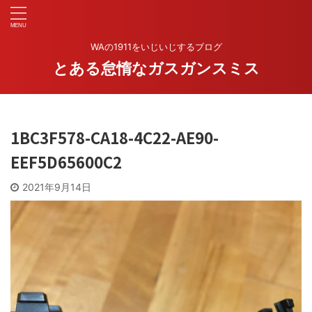
WAの1911をいじいじするブログ
とある怠惰なガスガンスミス
1BC3F578-CA18-4C22-AE90-
EEF5D65600C2
2021年9月14日