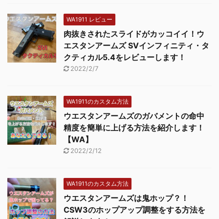
WA1911 レビュー
肉抜きされたスライドがカッコイイ！ウ
エスタンアームズ SVインフィニティ・タ
クティカル5.4をレビューします！
2022/2/7
WA1911のカスタム方法
ウエスタンアームズのガバメントの命中
精度を簡単に上げる方法を紹介します！
【WA】
2022/2/12
WA1911のカスタム方法
ウエスタンアームズは鬼ホップ？！
CSW3のホップアップ調整をする方法を