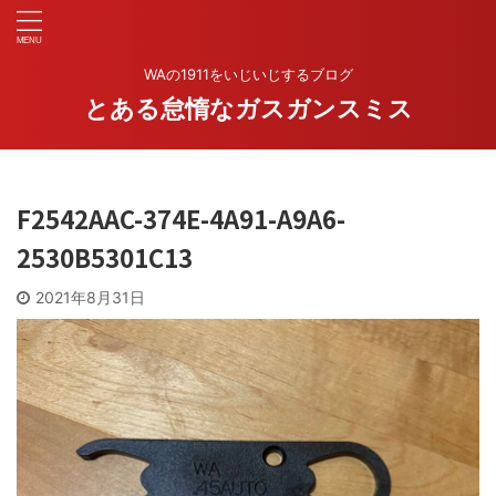
WAの1911をいじいじするブログ
とある怠惰なガスガンスミス
F2542AAC-374E-4A91-A9A6-
2530B5301C13
2021年8月31日