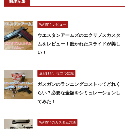
関連記事
WA1911 レビュー
ウエスタンアームズのエクリプスカスタ
ムをレビュー！磨かれたスライドが美し
い！
豆だけど、役立つ知識
ガスガンのランニングコストってどれく
らい？必要な金額をシミュレーションし
てみた！
WA1911のカスタム方法