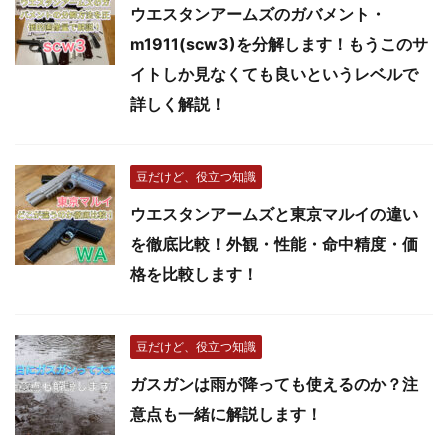
ウエスタンアームズのガバメント・
m1911(scw3)を分解します！もうこのサ
イトしか見なくても良いというレベルで
詳しく解説！
豆だけど、役立つ知識
ウエスタンアームズと東京マルイの違い
を徹底比較！外観・性能・命中精度・価
格を比較します！
豆だけど、役立つ知識
ガスガンは雨が降っても使えるのか？注
意点も一緒に解説します！