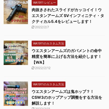
WA1911 レビュー
肉抜きされたスライドがカッコイイ！ウ
エスタンアームズ SVインフィニティ・タ
クティカル5.4をレビューします！
2022/2/7
WA1911のカスタム方法
ウエスタンアームズのガバメントの命中
精度を簡単に上げる方法を紹介します！
【WA】
2022/2/12
WA1911のカスタム方法
ウエスタンアームズは鬼ホップ？！
CSW3のホップアップ調整をする方法を
解説します！
2022/2/11