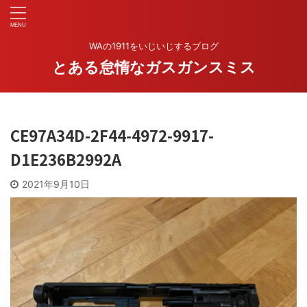
WAの1911をいじいじするブログ
とある怠惰なガスガンスミス
CE97A34D-2F44-4972-9917-
D1E236B2992A
2021年9月10日