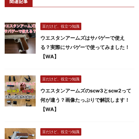
関連記事
豆だけど、役立つ知識
ウエスタンアームズはサバゲーで使え
る？実際にサバゲーで使ってみました！
【WA】
豆だけど、役立つ知識
ウエスタンアームズのscw3とscw2って
何が違う？画像たっぷりで解説します！
【WA】
豆だけど、役立つ知識