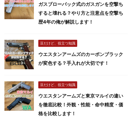
ガスブローバック式のガスガンを空撃ち
すると壊れる？やり方と注意点を空撃ち
歴4年の俺が解説します！
豆だけど、役立つ知識
ウエスタンアームズのカーボンブラック
が変色する？手入れが大切です！
豆だけど、役立つ知識
ウエスタンアームズと東京マルイの違い
を徹底比較！外観・性能・命中精度・価
格を比較します！