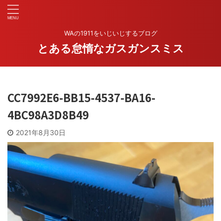
WAの1911をいじいじするブログ
とある怠惰なガスガンスミス
CC7992E6-BB15-4537-BA16-
4BC98A3D8B49
2021年8月30日