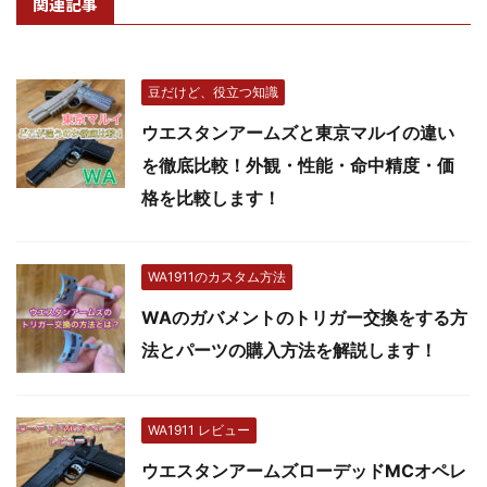
関連記事
豆だけど、役立つ知識
ウエスタンアームズと東京マルイの違い
を徹底比較！外観・性能・命中精度・価
格を比較します！
WA1911のカスタム方法
WAのガバメントのトリガー交換をする方
法とパーツの購入方法を解説します！
WA1911 レビュー
ウエスタンアームズローデッドMCオペレ