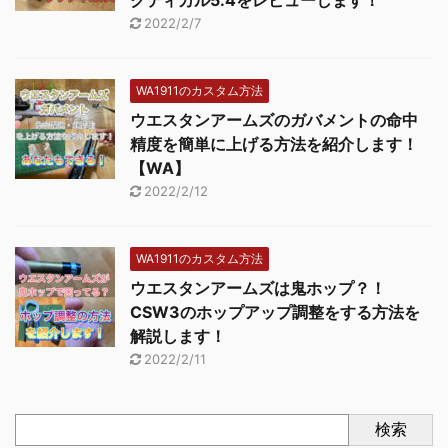
2022/2/7
WA1911のカスタム方法
ウエスタンアームズのガバメントの命中
精度を簡単に上げる方法を紹介します！
【WA】
2022/2/12
WA1911のカスタム方法
ウエスタンアームズは鬼ホップ？！
CSW3のホップアップ調整をする方法を
解説します！
2022/2/11
検索