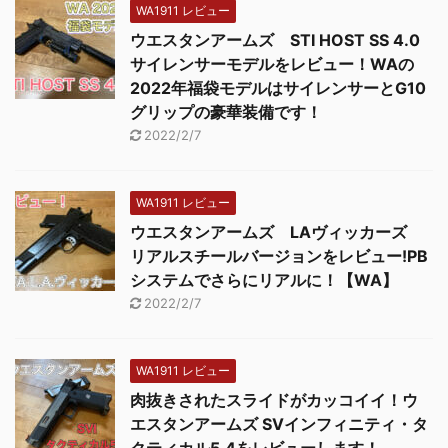
WA1911 レビュー
ウエスタンアームズ STI HOST SS 4.0
サイレンサーモデルをレビュー！WAの
2022年福袋モデルはサイレンサーとG10
グリップの豪華装備です！
2022/2/7
WA1911 レビュー
ウエスタンアームズ LAヴィッカーズ
リアルスチールバージョンをレビュー!PB
システムでさらにリアルに！【WA】
2022/2/7
WA1911 レビュー
肉抜きされたスライドがカッコイイ！ウ
エスタンアームズ SVインフィニティ・タ
クティカル5.4をレビューします！