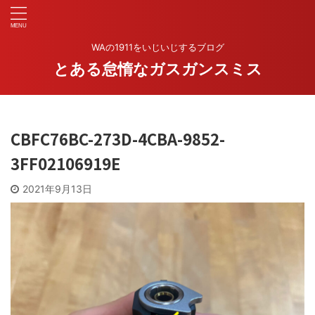
WAの1911をいじいじするブログ
とある怠惰なガスガンスミス
CBFC76BC-273D-4CBA-9852-
3FF02106919E
2021年9月13日