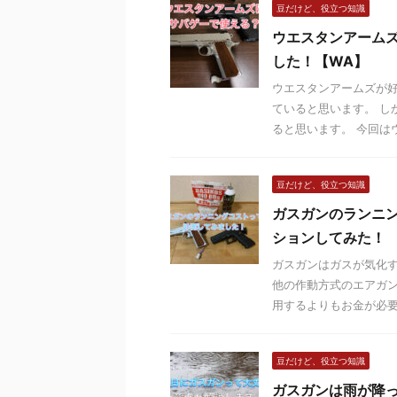
豆だけど、役立つ知識
ウエスタンアーム
した！【WA】
ウエスタンアームズが
ていると思います。 し
ると思います。 今回はウ
豆だけど、役立つ知識
ガスガンのランニ
ションしてみた！
ガスガンはガスが気化
他の作動方式のエアガン
用するよりもお金が必要だ
豆だけど、役立つ知識
ガスガンは雨が降