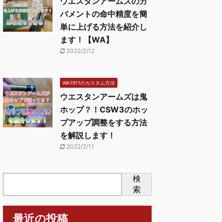
ウエスタンアームズのガ
バメントの命中精度を簡
単に上げる方法を紹介し
ます！【WA】
2022/2/12
WA1911のカスタム方法
ウエスタンアームズは鬼
ホップ？！CSW3のホッ
プアップ調整をする方法
を解説します！
2022/2/11
検
索
最近の投稿