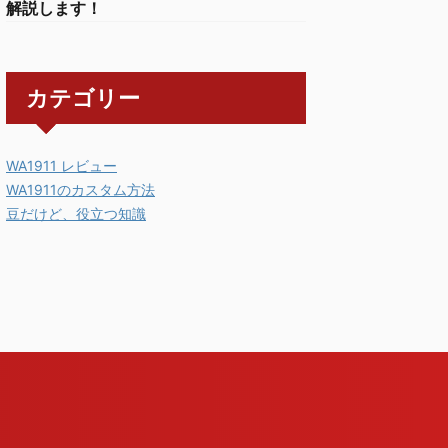
解説します！
カテゴリー
WA1911 レビュー
WA1911のカスタム方法
豆だけど、役立つ知識