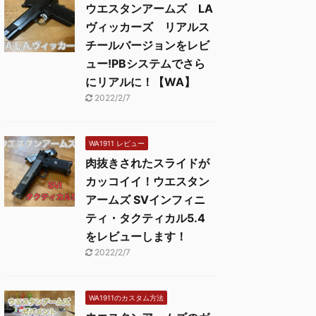
ウエスタンアームズ LA
ヴィッカーズ リアルス
チールバージョンをレビ
ュー!PBシステムでさら
にリアルに！【WA】
2022/2/7
WA1911 レビュー
肉抜きされたスライドが
カッコイイ！ウエスタン
アームズ SVインフィニ
ティ・タクティカル5.4
をレビューします！
2022/2/7
WA1911のカスタム方法