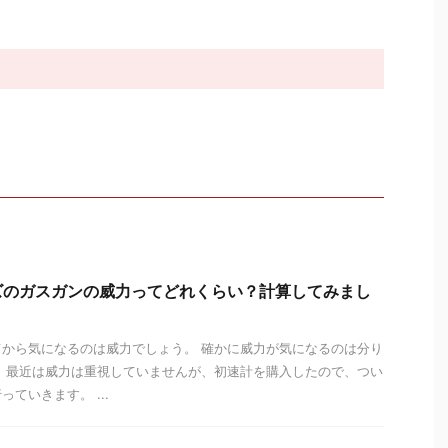
ズのガスガンの威力ってどれくらい？計算してみまし
から気になるのは威力でしょう。 確かに威力が気になるのは分り
 最近は威力は重視していませんが、初速計を購入したので、つい
ていきます。 ...