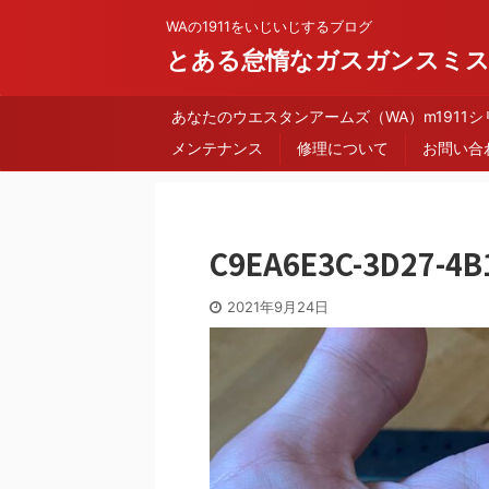
WAの1911をいじいじするブログ
とある怠惰なガスガンスミ
あなたのウエスタンアームズ（WA）m1911
メンテナンス
修理について
お問い合
C9EA6E3C-3D27-4B
2021年9月24日