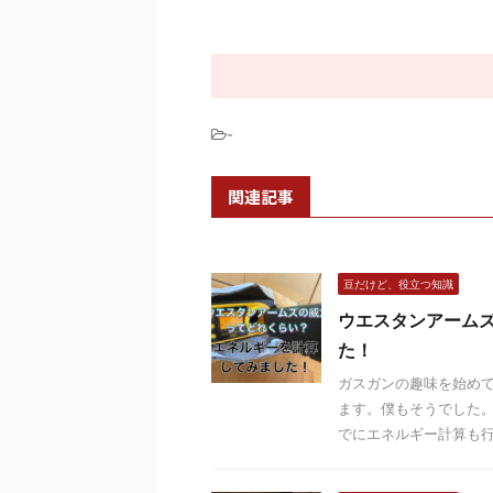
-
関連記事
豆だけど、役立つ知識
ウエスタンアーム
た！
ガスガンの趣味を始めて
ます。僕もそうでした。
でにエネルギー計算も行っ