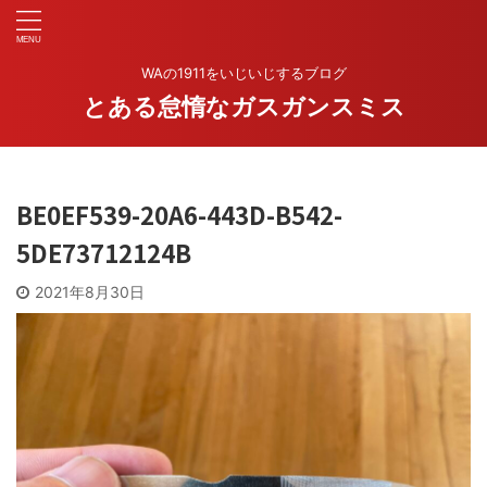
WAの1911をいじいじするブログ
とある怠惰なガスガンスミス
BE0EF539-20A6-443D-B542-
5DE73712124B
2021年8月30日