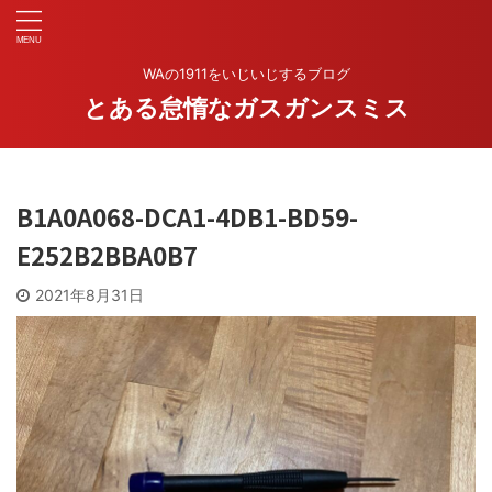
WAの1911をいじいじするブログ
とある怠惰なガスガンスミス
B1A0A068-DCA1-4DB1-BD59-
E252B2BBA0B7
2021年8月31日