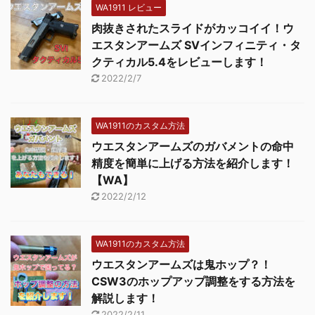
WA1911 レビュー
肉抜きされたスライドがカッコイイ！ウ
エスタンアームズ SVインフィニティ・タ
クティカル5.4をレビューします！
2022/2/7
WA1911のカスタム方法
ウエスタンアームズのガバメントの命中
精度を簡単に上げる方法を紹介します！
【WA】
2022/2/12
WA1911のカスタム方法
ウエスタンアームズは鬼ホップ？！
CSW3のホップアップ調整をする方法を
解説します！
2022/2/11