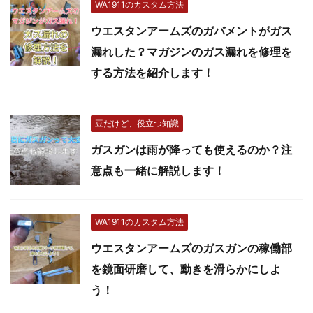
WA1911のカスタム方法
ウエスタンアームズのガバメントがガス
漏れした？マガジンのガス漏れを修理を
する方法を紹介します！
豆だけど、役立つ知識
ガスガンは雨が降っても使えるのか？注
意点も一緒に解説します！
WA1911のカスタム方法
ウエスタンアームズのガスガンの稼働部
を鏡面研磨して、動きを滑らかにしよ
う！