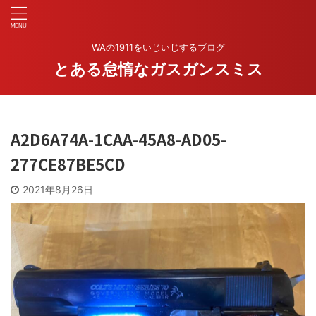
WAの1911をいじいじするブログ
とある怠惰なガスガンスミス
A2D6A74A-1CAA-45A8-AD05-
277CE87BE5CD
2021年8月26日