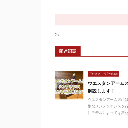
-
関連記事
豆だけど、役立つ知識
ウエスタンアーム
解説します！
ウエスタンアームズに
別なメンテンナンスを行
にモデルによっては変化し