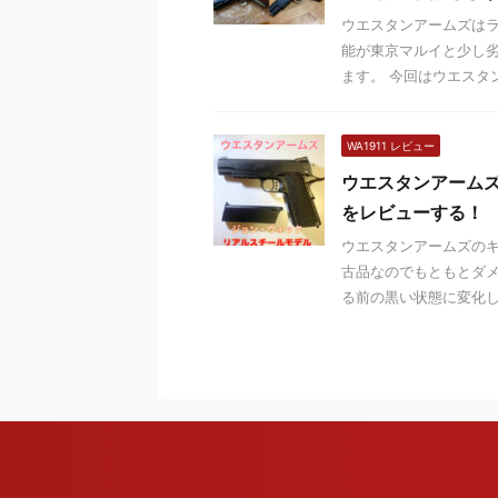
ウエスタンアームズは
能が東京マルイと少し
ます。 今回はウエスタン
WA1911 レビュー
ウエスタンアームズ
をレビューする
ウエスタンアームズのキ
古品なのでもともとダ
る前の黒い状態に変化して