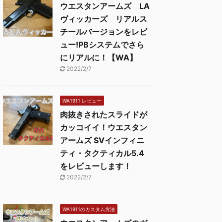
ウエスタンアームズ LA
ヴィッカーズ リアルス
チールバージョンをレビ
ュー!PBシステムでさら
にリアルに！【WA】
2022/2/7
WA1911 レビュー
肉抜きされたスライドが
カッコイイ！ウエスタン
アームズ SVインフィニ
ティ・タクティカル5.4
をレビューします！
2022/2/7
WA1911のカスタム方法