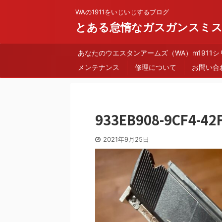
WAの1911をいじいじするブログ
とある怠惰なガスガンスミ
あなたのウエスタンアームズ（WA）m1911
メンテナンス
修理について
お問い合
933EB908-9CF4-42
2021年9月25日