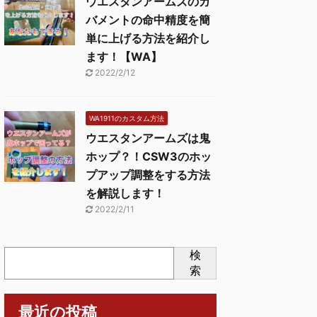
ウエスタンアームズのガ
バメントの命中精度を簡
単に上げる方法を紹介し
ます！【WA】
2022/2/12
WA1911のカスタム方法
ウエスタンアームズは鬼
ホップ？！CSW3のホッ
プアップ調整をする方法
を解説します！
2022/2/11
検
索
最近の投稿