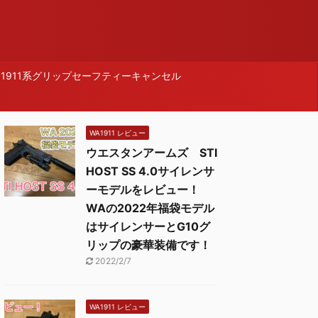
1911系グリップセーフティーキャンセル
WA1911 レビュー
ウエスタンアームズ STI
HOST SS 4.0サイレンサ
ーモデルをレビュー！
WAの2022年福袋モデル
はサイレンサーとG10グ
リップの豪華装備です！
2022/2/7
WA1911 レビュー