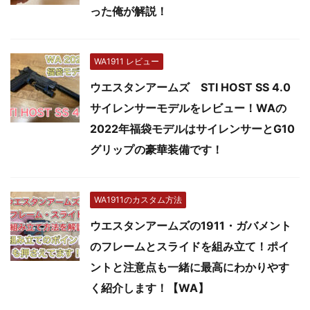
った俺が解説！
WA1911 レビュー
ウエスタンアームズ STI HOST SS 4.0
サイレンサーモデルをレビュー！WAの
2022年福袋モデルはサイレンサーとG10
グリップの豪華装備です！
WA1911のカスタム方法
ウエスタンアームズの1911・ガバメント
のフレームとスライドを組み立て！ポイ
ントと注意点も一緒に最高にわかりやす
く紹介します！【WA】