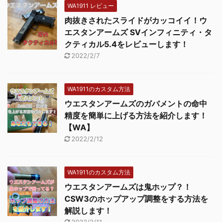
WA1911 レビュー
肉抜きされたスライドがカッコイイ！ウ
エスタンアームズ SVインフィニティ・タ
クティカル5.4をレビューします！
2022/2/7
WA1911のカスタム方法
ウエスタンアームズのガバメントの命中
精度を簡単に上げる方法を紹介します！
【WA】
2022/2/12
WA1911のカスタム方法
ウエスタンアームズは鬼ホップ？！
CSW3のホップアップ調整をする方法を
解説します！
2022/2/11