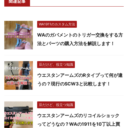
関連記事
WA1911のカスタム方法
WAのガバメントのトリガー交換をする方
法とパーツの購入方法を解説します！
豆だけど、役立つ知識
ウエスタンアームズのRタイプって何が違
うの？現行のSCW3と比較します！
豆だけど、役立つ知識
ウエスタンアームズのリコイルショック
ってどうなの？WAの1911を10丁以上買