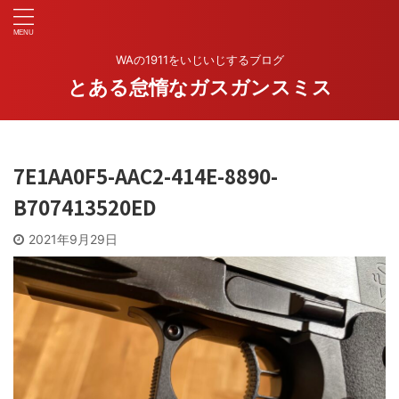
WAの1911をいじいじするブログ
とある怠惰なガスガンスミス
7E1AA0F5-AAC2-414E-8890-
B707413520ED
2021年9月29日