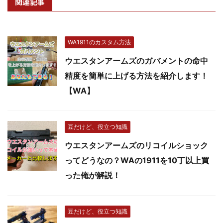
関連記事
WA1911のカスタム方法
ウエスタンアームズのガバメントの命中
精度を簡単に上げる方法を紹介します！
【WA】
豆だけど、役立つ知識
ウエスタンアームズのリコイルショック
ってどうなの？WAの1911を10丁以上買
った俺が解説！
豆だけど、役立つ知識