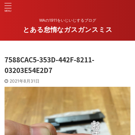
WAの1911をいじいじするブログ
とある怠惰なガスガンスミス
7588CAC5-353D-442F-8211-
03203E54E2D7
2021年8月31日