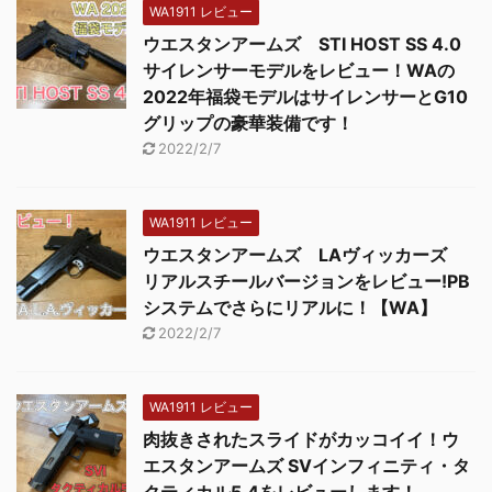
WA1911 レビュー
ウエスタンアームズ STI HOST SS 4.0
サイレンサーモデルをレビュー！WAの
2022年福袋モデルはサイレンサーとG10
グリップの豪華装備です！
2022/2/7
WA1911 レビュー
ウエスタンアームズ LAヴィッカーズ
リアルスチールバージョンをレビュー!PB
システムでさらにリアルに！【WA】
2022/2/7
WA1911 レビュー
肉抜きされたスライドがカッコイイ！ウ
エスタンアームズ SVインフィニティ・タ
クティカル5.4をレビューします！