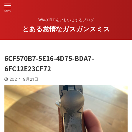
WAの1911をいじいじするブログ
とある怠惰なガスガンスミス
6CF570B7-5E16-4D75-BDA7-
6FC12E23CF72
2021年9月21日