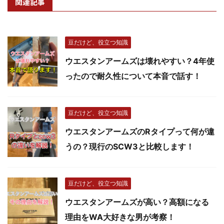
関連記事
豆だけど、役立つ知識
ウエスタンアームズは壊れやすい？4年使
ったので耐久性について本音で話す！
豆だけど、役立つ知識
ウエスタンアームズのRタイプって何が違
うの？現行のSCW3と比較します！
豆だけど、役立つ知識
ウエスタンアームズが高い？高額になる
理由をWA大好きな男が考察！