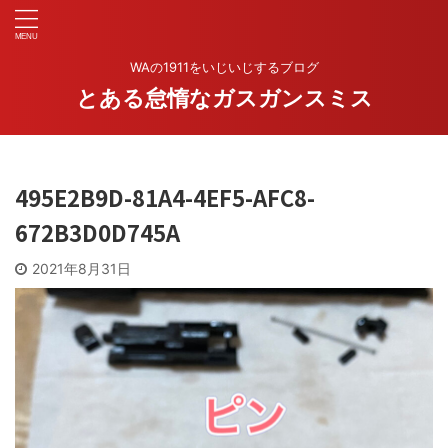
WAの1911をいじいじするブログ
とある怠惰なガスガンスミス
495E2B9D-81A4-4EF5-AFC8-
672B3D0D745A
2021年8月31日