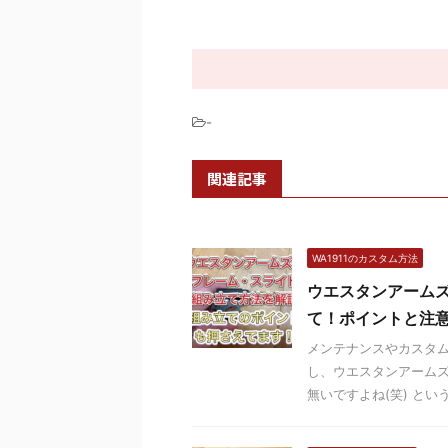
-
関連記事
WA1911のカスタム方法
ウエスタンアームズ
て！ポイントと注
メンテナンスやカスタム
し、ウエスタンアーム
無いですよね(笑) という