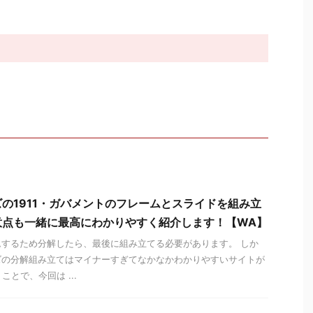
の1911・ガバメントのフレームとスライドを組み立
意点も一緒に最高にわかりやすく紹介します！【WA】
するため分解したら、最後に組み立てる必要があります。 しか
ズの分解組み立てはマイナーすぎてなかなかわかりやすいサイトが
ことで、今回は ...