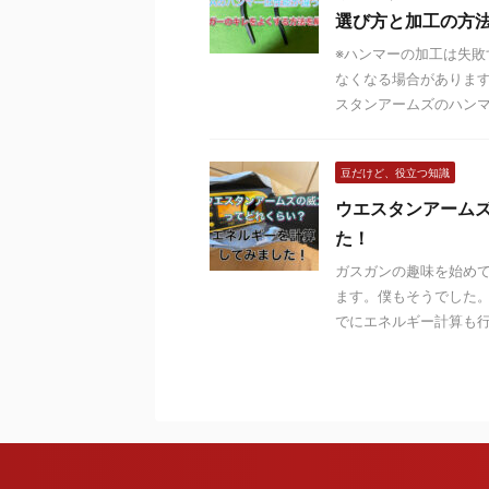
選び方と加工の方
※ハンマーの加工は失
なくなる場合があります
スタンアームズのハンマー
豆だけど、役立つ知識
ウエスタンアーム
た！
ガスガンの趣味を始めて
ます。僕もそうでした。
でにエネルギー計算も行っ