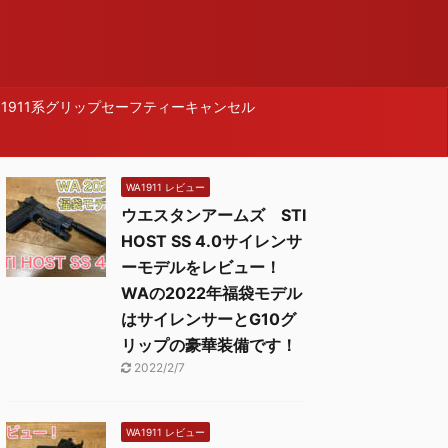
1911系グリップセーフティーキャンセル
WA1911 レビュー
ウエスタンアームズ STI
HOST SS 4.0サイレンサ
ーモデルをレビュー！
WAの2022年福袋モデル
はサイレンサーとG10グ
リップの豪華装備です！
2022/2/7
WA1911 レビュー