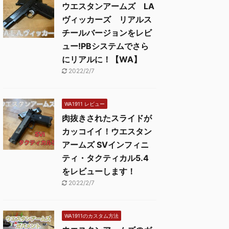
ウエスタンアームズ LA
ヴィッカーズ リアルス
チールバージョンをレビ
ュー!PBシステムでさら
にリアルに！【WA】
2022/2/7
WA1911 レビュー
肉抜きされたスライドが
カッコイイ！ウエスタン
アームズ SVインフィニ
ティ・タクティカル5.4
をレビューします！
2022/2/7
WA1911のカスタム方法