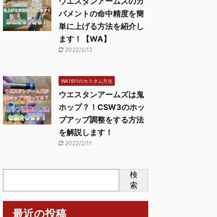
ウエスタンアームズのガ
バメントの命中精度を簡
単に上げる方法を紹介し
ます！【WA】
2022/2/12
WA1911のカスタム方法
ウエスタンアームズは鬼
ホップ？！CSW3のホッ
プアップ調整をする方法
を解説します！
2022/2/11
検
索
最近の投稿