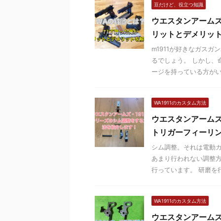
豆だけど、役立つ知識
ウエスタンアームズ
リットとデメリッ
m1911が好きなガス
るでしょう。 しかし、
ージを持っている方がいる
WA1911のカスタム方法
ウエスタンアーム
トリガーフィーリ
シム調整。それは電動ガ
あまり行われない調整方
行っています。 研磨を行
WA1911のカスタム方法
ウエスタンアーム