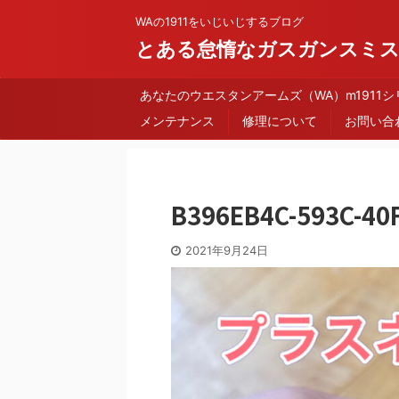
WAの1911をいじいじするブログ
とある怠惰なガスガンスミ
あなたのウエスタンアームズ（WA）m1911
メンテナンス
修理について
お問い合
B396EB4C-593C-40
2021年9月24日