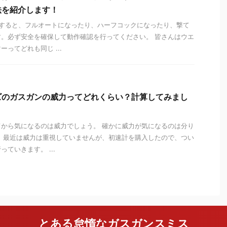
法を紹介します！
敗すると、フルオートになったり、ハーフコックになったり、撃て
。必ず安全を確保して動作確認を行ってください。 皆さんはウエ
ってどれも同じ ...
ズのガスガンの威力ってどれくらい？計算してみまし
から気になるのは威力でしょう。 確かに威力が気になるのは分り
 最近は威力は重視していませんが、初速計を購入したので、つい
ていきます。 ...
とある怠惰なガスガンスミス